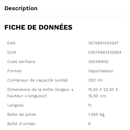
Description
FICHE DE DONNÉES
EAN
3574661420547
DUN
03574661420554
Code tarifaire
33049900
Format
Vaporisateur.
Conteneur de capacité (unité)
200 ml.
Dimensions de la boîte (largeur x
15,50 X 22,50 X
hauteur x longueur)
10,50 cm.
Langues
fr.
Boîte de poids
1.595 Kg.
Boîte d’unités
6