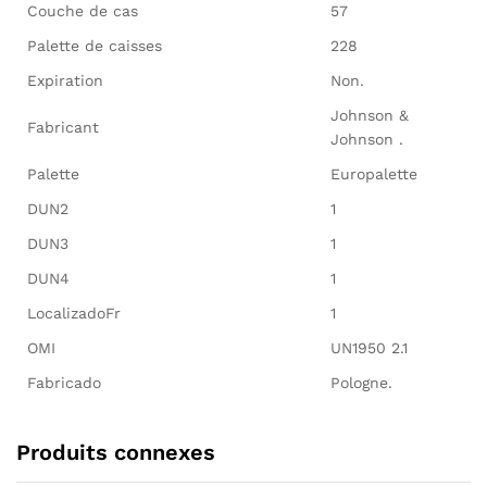
Couche de cas
57
Palette de caisses
228
Expiration
Non.
Johnson &
Fabricant
Johnson .
Palette
Europalette
DUN2
1
DUN3
1
DUN4
1
LocalizadoFr
1
OMI
UN1950 2.1
Fabricado
Pologne.
Produits connexes