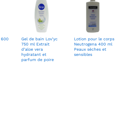
x 600
Gel de bain Lov’yc
Lotion pour le corps
750 ml Extrait
Neutrogena 400 ml
d’aloe vera
Peaux sèches et
hydratant et
sensibles
parfum de poire