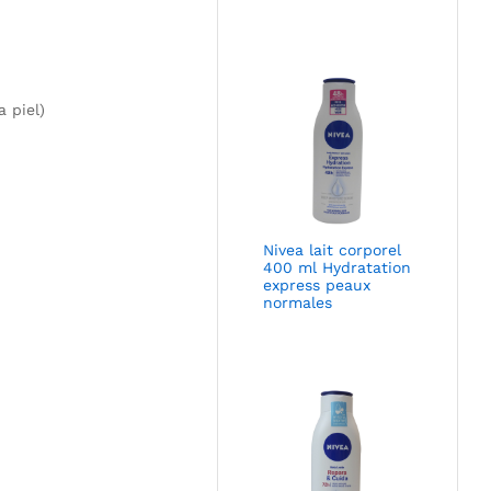
 piel)
Nivea lait corporel
400 ml Hydratation
express peaux
normales