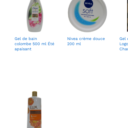
Gel de bain
Nivea crème douce
Gel 
colombe 500 ml Été
200 ml
Log
apaisant
Cha