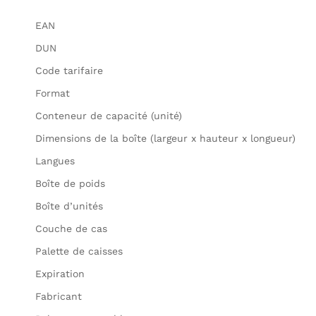
EAN
DUN
Code tarifaire
Format
Conteneur de capacité (unité)
Dimensions de la boîte (largeur x hauteur x longueur)
Langues
Boîte de poids
Boîte d’unités
Couche de cas
Palette de caisses
Expiration
Fabricant