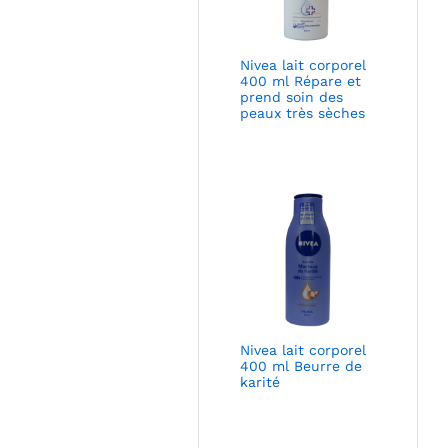
Nivea lait corporel
400 ml Répare et
prend soin des
peaux très sèches
Nivea lait corporel
400 ml Beurre de
karité