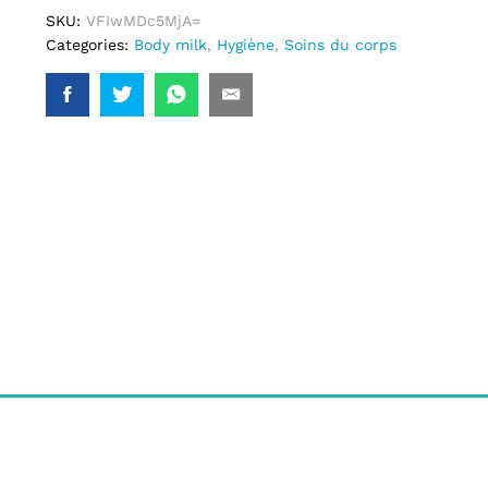
SKU:
VFIwMDc5MjA=
Categories:
Body milk
,
Hygiène
,
Soins du corps