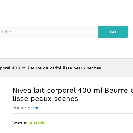
de karité lisse peaux sèches
GO
rporel 400 ml Beurre de karité lisse peaux sèches
Nivea lait corporel 400 ml Beurre 
lisse peaux sèches
Brand:
Nivea
Status:
In stock