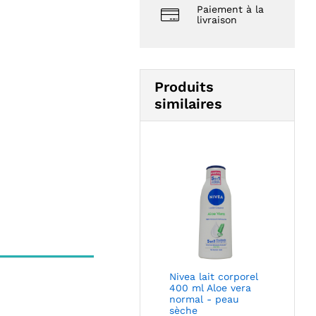
Paiement à la
livraison
Produits
similaires
Nivea lait corporel
400 ml Aloe vera
normal - peau
sèche