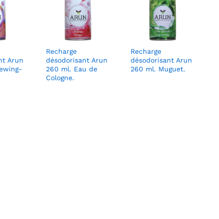
Recharge
Recharge
nt Arun
désodorisant Arun
désodorisant Arun
ewing-
260 ml. Eau de
260 ml. Muguet.
Cologne.