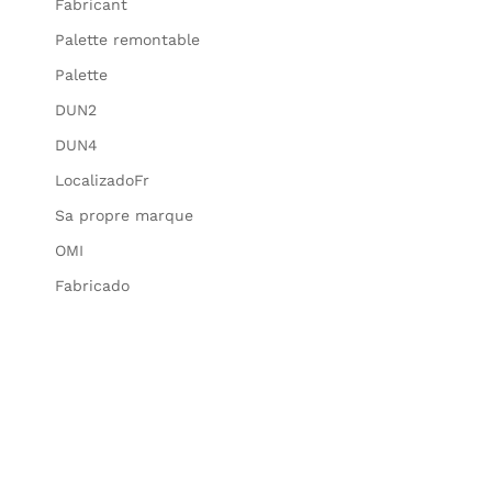
Fabricant
Palette remontable
Palette
DUN2
DUN4
LocalizadoFr
Sa propre marque
OMI
Fabricado