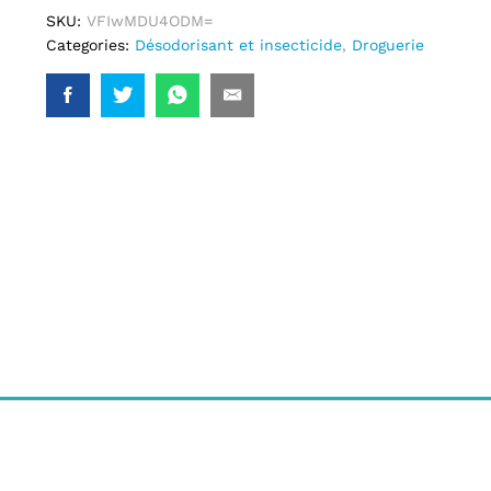
SKU:
VFIwMDU4ODM=
Categories:
Désodorisant et insecticide
,
Droguerie