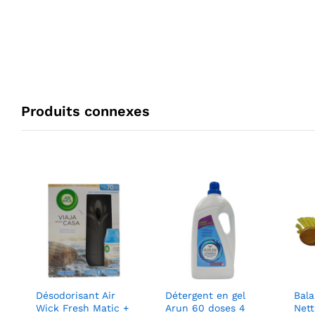
Produits connexes
Désodorisant Air
Détergent en gel
Bala
Wick Fresh Matic +
Arun 60 doses 4
Nett