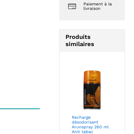
Paiement à la
livraison
Produits
similaires
Recharge
désodorisant
Arunspray 260 ml
Anti tabac