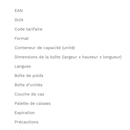
EAN
DUN
Code tarifaire
Format
Conteneur de capacité (unité)
Dimensions de la boîte (largeur x hauteur x longueur)
Langues
Boîte de poids
Boîte d’unités
Couche de cas
Palette de caisses
Expiration
Précautions