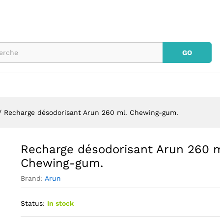
l. Chewing-gum.
GO
/
Recharge désodorisant Arun 260 ml. Chewing-gum.
Recharge désodorisant Arun 260 m
Chewing-gum.
Brand:
Arun
Status:
In stock