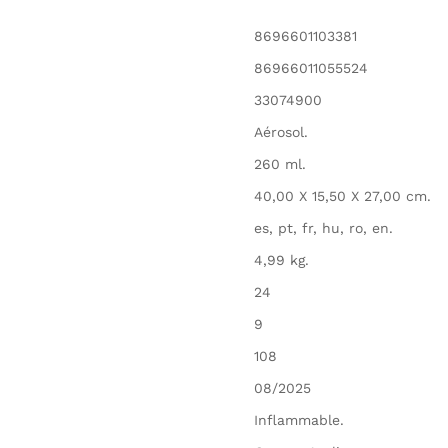
8696601103381
86966011055524
33074900
Aérosol.
260 ml.
40,00 X 15,50 X 27,00 cm.
es, pt, fr, hu, ro, en.
4,99 kg.
24
9
108
08/2025
Inflammable.