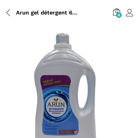
Arun gel détergent 60 doses 4 l. Blanc lumineux.
0