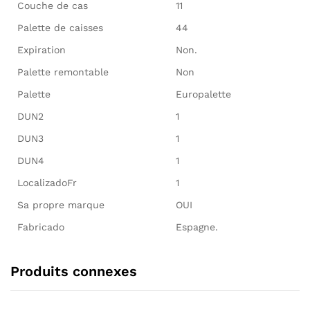
Couche de cas
11
Palette de caisses
44
Expiration
Non.
Palette remontable
Non
Palette
Europalette
DUN2
1
DUN3
1
DUN4
1
LocalizadoFr
1
Sa propre marque
OUI
Fabricado
Espagne.
Produits connexes