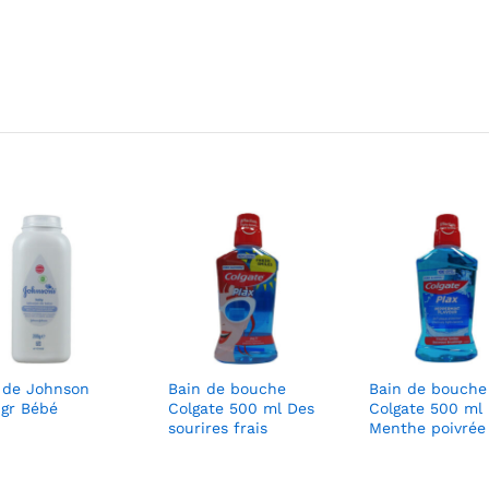
c de Johnson
Bain de bouche
Bain de bouche
 gr Bébé
Colgate 500 ml Des
Colgate 500 ml
sourires frais
Menthe poivrée