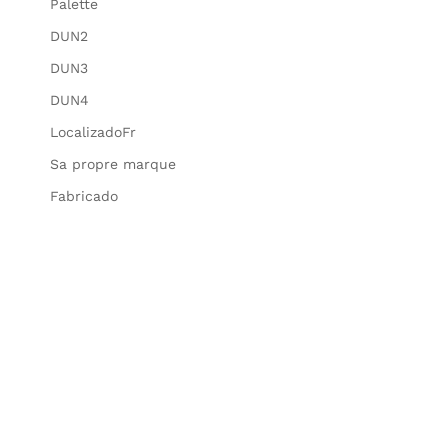
Palette
DUN2
DUN3
DUN4
LocalizadoFr
Sa propre marque
Fabricado