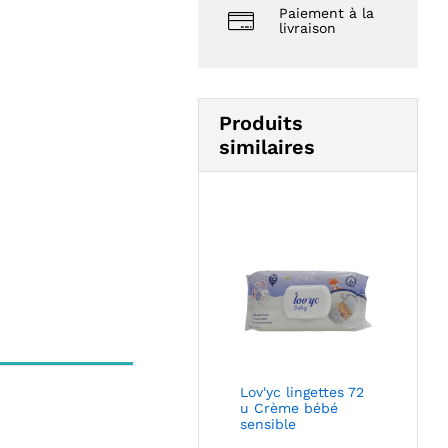
Paiement à la
livraison
Produits
similaires
Lov'yc lingettes 72
u Crème bébé
sensible