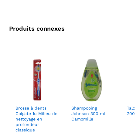
Produits connexes
Brosse à dents
Shampooing
Tal
Colgate 1u Milieu de
Johnson 300 ml
200
nettoyage en
Camomille
profondeur
classique