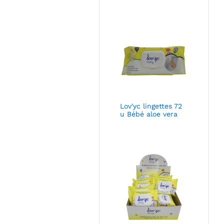
Lov'yc lingettes 72
u Bébé aloe vera