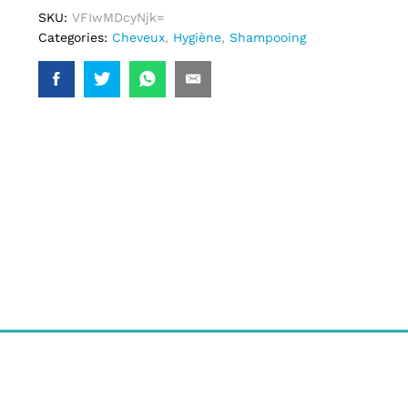
SKU:
VFIwMDcyNjk=
Categories:
Cheveux
,
Hygiène
,
Shampooing