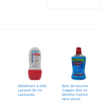
Déodorant à bille
Bain de bouche
Lactovit 50 ml
Colgate 900 ml
Lactourée
Menthe fraîche
sans alcool