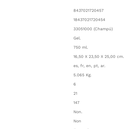
8437021720457
18437021720454
33051000 (Champú)
Gel.
750 ml.
16,50 X 23,50 X 25,00 cm.
es, fr, en, pt, ar.
5.065 Kg.
6
21
147
Non.
Non