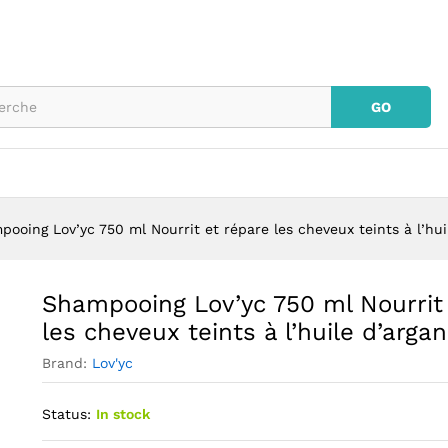
t répare les cheveux teints à l'huile d'argan
GO
ooing Lov’yc 750 ml Nourrit et répare les cheveux teints à l’hui
Shampooing Lov’yc 750 ml Nourrit
les cheveux teints à l’huile d’argan
Brand:
Lov'yc
Status:
In stock