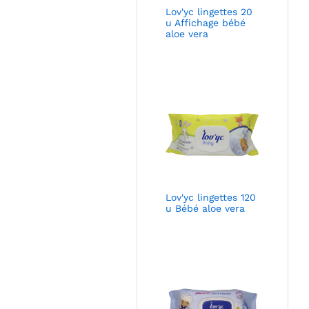
Lov'yc lingettes 20
u Affichage bébé
aloe vera
Lov'yc lingettes 120
u Bébé aloe vera