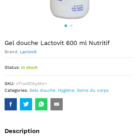
Gel douche Lactovit 600 ml Nutritif
Brand:
Lactovit
Status:
In stock
SKU:
VFIwMDkyMzI=
Categories:
Gels douche
,
Hygiène
,
Soins du corps
Description