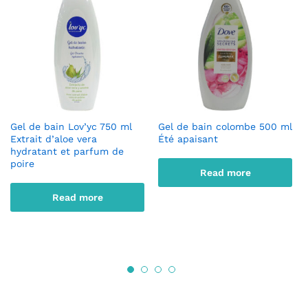
Gel de bain Lov’yc 750 ml
Gel de bain colombe 500 ml
Extrait d’aloe vera
Été apaisant
hydratant et parfum de
poire
Read more
Read more