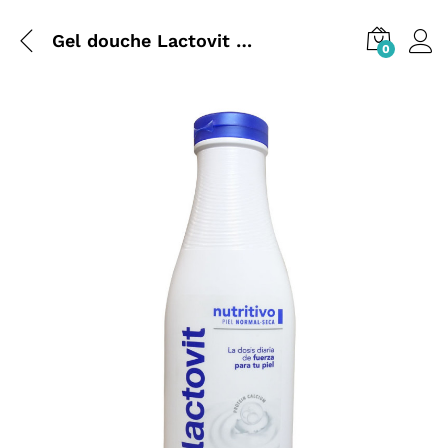
Gel douche Lactovit 600 ml Nutritif
0