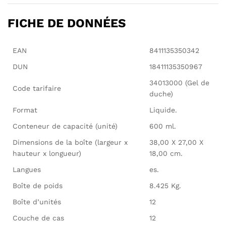
FICHE DE DONNÉES
EAN
8411135350342
DUN
18411135350967
34013000 (Gel de
Code tarifaire
duche)
Format
Liquide.
Conteneur de capacité (unité)
600 ml.
Dimensions de la boîte (largeur x
38,00 X 27,00 X
hauteur x longueur)
18,00 cm.
Langues
es.
Boîte de poids
8.425 Kg.
Boîte d’unités
12
Couche de cas
12